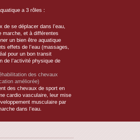
quatique a 3 rôles :
 de se déplacer dans l’eau,
 marche, et à différentes
ener un bien être aquatique
nts effets de l’eau (massages,
déal pour un bon transit
en de l’activité physique de
 réhabilitation des chevaux
cation améliorée)
ent des chevaux de sport en
me cardio vasculaire, leur mise
développement musculaire par
 marche dans l’eau.