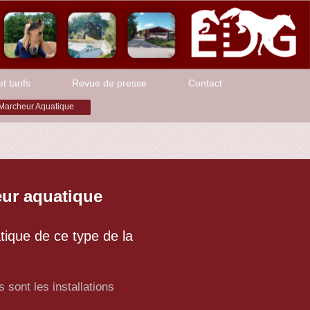
t tarifs
Revue de presse
Contact
Marcheur Aquatique
ur aquatique
ique de ce type de la
 sont les installations