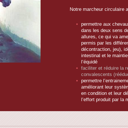
Notre marcheur circulaire a
permettre aux chevaux
dans les deux sens de
allures, ce qui va am
permis par les différe
décontraction, jeu), i
intestinal et le mainti
l’équidé
faciliter et réduire la
convalescents (réédu
permettre l’entrainem
améliorant leur systè
en condition et leur 
l’effort produit par la