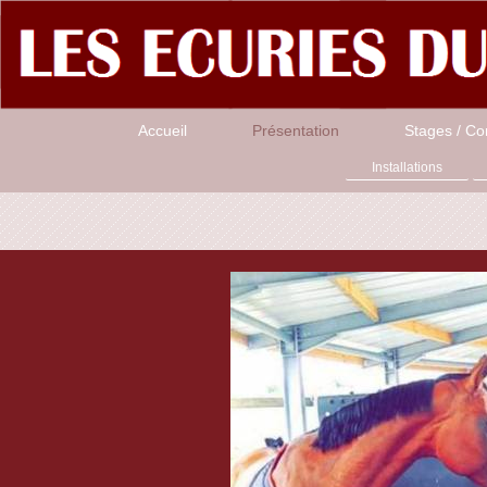
Accueil
Présentation
Stages / Co
Installations